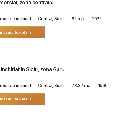
mercial, zona centrală.
rouri de închiriat
Central, Sibiu
82 mp
2022
 mai multe detalii
inchiriat in Sibiu, zona Gari.
rouri de închiriat
Central, Sibiu
78.82 mp
1990
 mai multe detalii