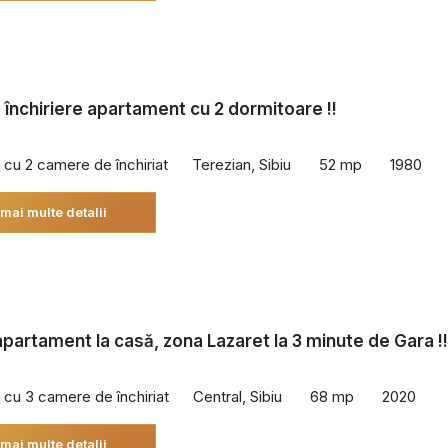
 închiriere apartament cu 2 dormitoare !!
cu 2 camere de închiriat
Terezian, Sibiu
52 mp
1980
 mai multe detalii
 apartament la casă, zona Lazaret la 3 minute de Gara !!
cu 3 camere de închiriat
Central, Sibiu
68 mp
2020
 mai multe detalii