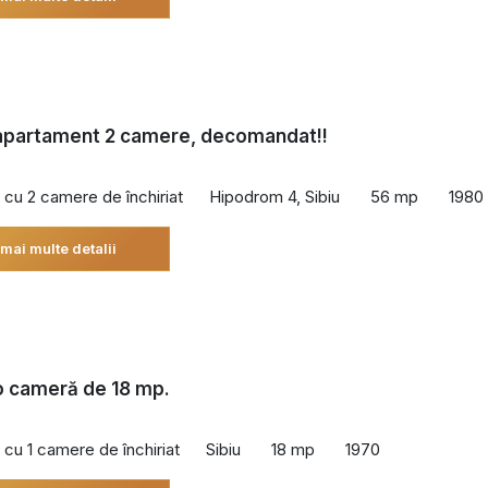
 apartament 2 camere, decomandat!!
cu 2 camere de închiriat
Hipodrom 4, Sibiu
56 mp
1980
 mai multe detalii
 o cameră de 18 mp.
cu 1 camere de închiriat
Sibiu
18 mp
1970