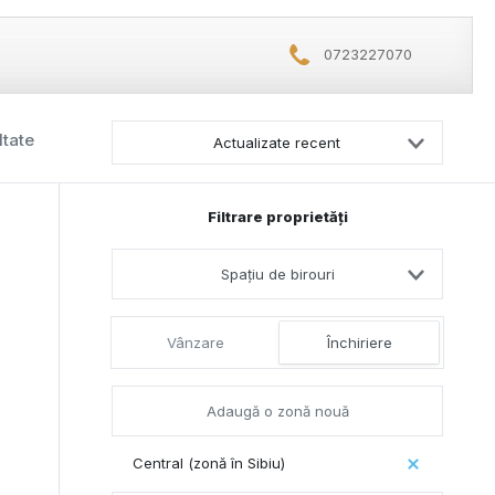
0723227070
ltate
Actualizate recent
Filtrare proprietăți
Spațiu de birouri
Vânzare
Închiriere
Central (zonă în Sibiu)