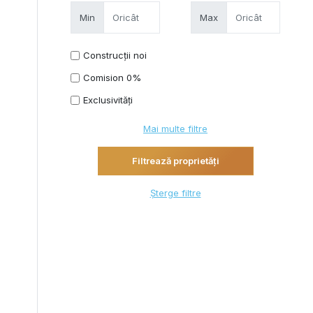
Min
Max
Construcții noi
Comision 0%
Exclusivități
Mai multe filtre
Șterge filtre