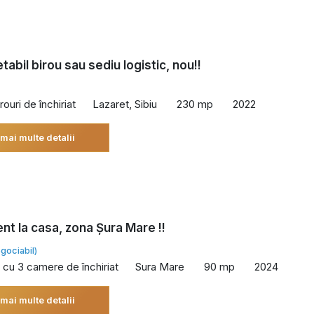
tabil birou sau sediu logistic, nou!!
rouri de închiriat
Lazaret, Sibiu
230 mp
2022
 mai multe detalii
t la casa, zona Șura Mare !!
gociabil)
cu 3 camere de închiriat
Sura Mare
90 mp
2024
 mai multe detalii