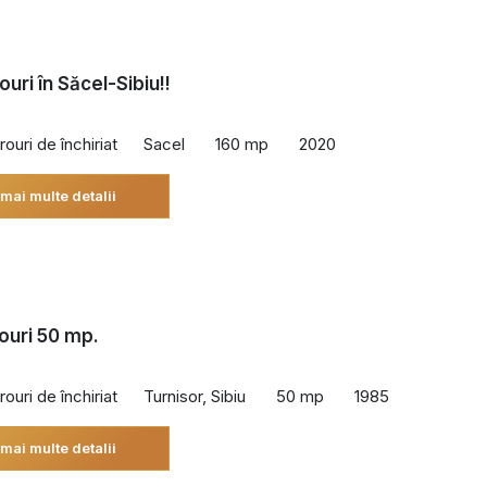
rouri în Săcel-Sibiu!!
rouri de închiriat
Sacel
160 mp
2020
 mai multe detalii
rouri 50 mp.
rouri de închiriat
Turnisor, Sibiu
50 mp
1985
 mai multe detalii