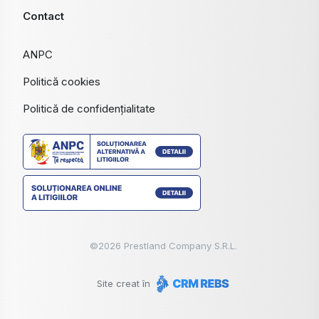
Contact
ANPC
Politică cookies
Politică de confidențialitate
©
2026
Prestland Company S.R.L.
Site creat în