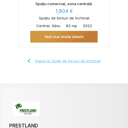
Spațiu comercial, zona centrală.
1,804 €
Spațiu de birouri de închiriat
Central, Sibiu
82 mp
2022
Vezi mai multe detalii
Înapoi la Spații de birouri de închiriat
PRESTLAND