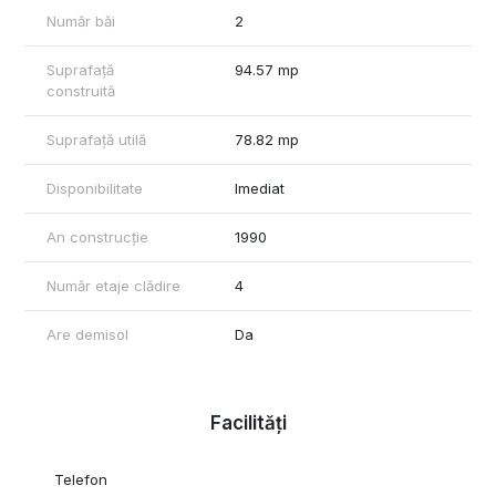
Număr băi
2
Suprafață
94.57 mp
construită
Suprafață utilă
78.82 mp
Disponibilitate
Imediat
An construcție
1990
Număr etaje clădire
4
Are demisol
Da
Facilități
Telefon