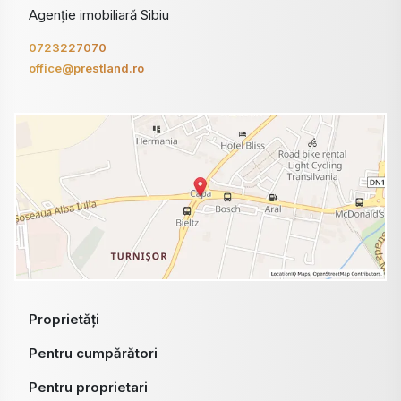
Agenție imobiliară Sibiu
0723227070
office@prestland.ro
Proprietăți
Pentru cumpărători
Pentru proprietari