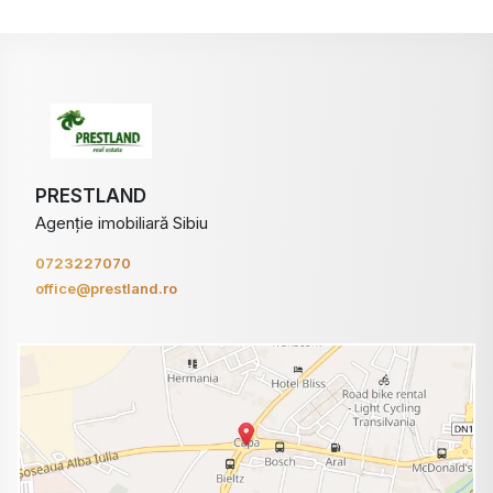
PRESTLAND
Agenție imobiliară Sibiu
0723227070
office@prestland.ro