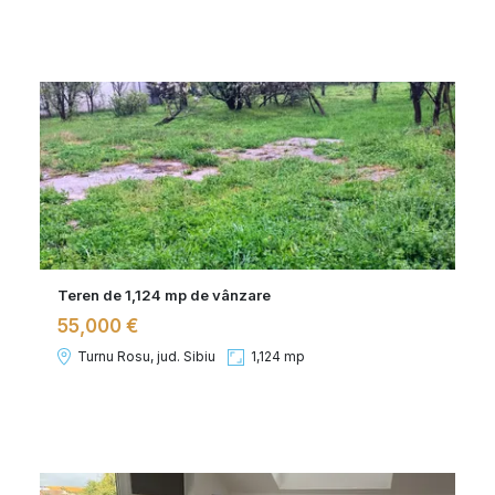
Teren de 1,124 mp de vânzare
55,000 €
Turnu Rosu, jud. Sibiu
1,124 mp