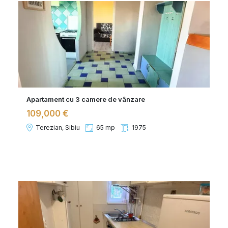
Apartament cu 3 camere de vânzare
109,000 €
Terezian, Sibiu
65 mp
1975