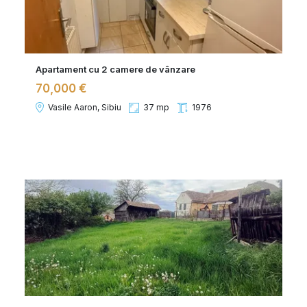
Apartament cu 2 camere de vânzare
70,000 €
Vasile Aaron, Sibiu
37 mp
1976