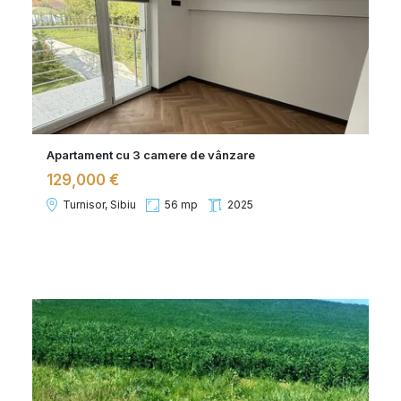
Apartament cu 3 camere de vânzare
129,000 €
Turnisor, Sibiu
56 mp
2025