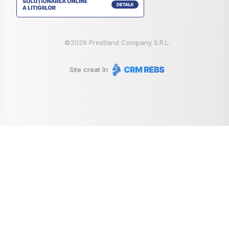
©
2026
Prestland Company S.R.L.
Site creat în