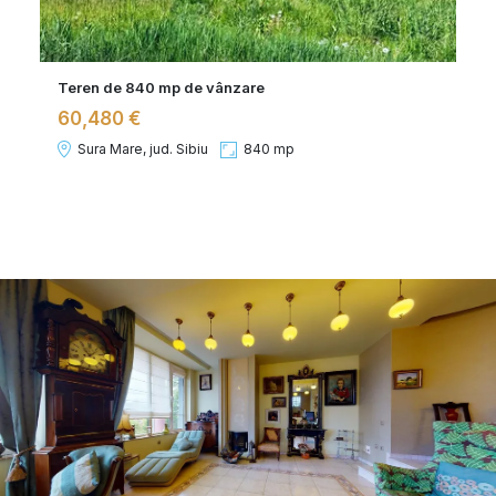
Teren de 840 mp de vânzare
60,480 €
Sura Mare, jud. Sibiu
840 mp