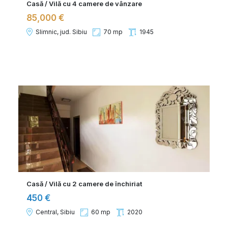
Casă / Vilă cu 4 camere de vânzare
85,000 €
Slimnic, jud. Sibiu
70 mp
1945
Casă / Vilă cu 2 camere de închiriat
450 €
Central, Sibiu
60 mp
2020