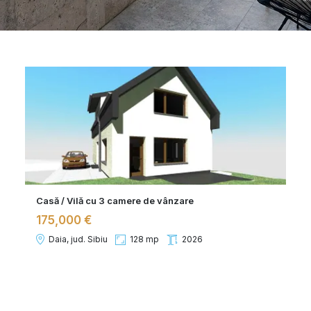
Casă / Vilă cu 3 camere de vânzare
175,000 €
Daia, jud. Sibiu
128 mp
2026