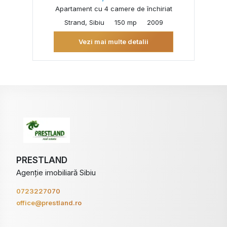
Apartament cu 4 camere de închiriat
Strand, Sibiu
150 mp
2009
Vezi mai multe detalii
PRESTLAND
Agenție imobiliară Sibiu
0723227070
office@prestland.ro