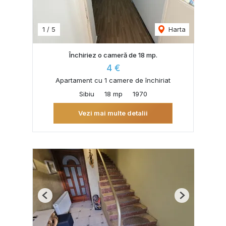
1
/
5
Harta
Închiriez o cameră de 18 mp.
4 €
Apartament cu 1 camere de închiriat
Sibiu
18 mp
1970
Vezi mai multe detalii
Previous
Next