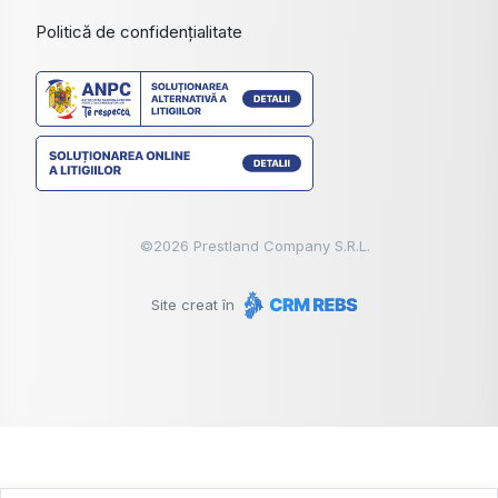
Politică de confidențialitate
©
2026
Prestland Company S.R.L.
Site creat în