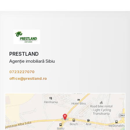
PRESTLAND
Agenție imobiliară Sibiu
0723227070
office@prestland.ro