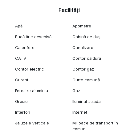
Facilități
Apă
Apometre
Bucătărie deschisă
Cabină de duș
Calorifere
Canalizare
CATV
Contor căldură
Contor electric
Contor gaz
Curent
Curte comună
Ferestre aluminiu
Gaz
Gresie
Iluminat stradal
Interfon
Internet
Jaluzele verticale
Mijloace de transport în
comun