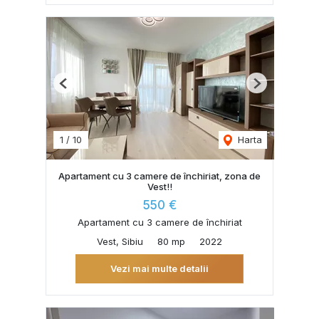
Previous
Next
1
/
10
Harta
Apartament cu 3 camere de închiriat, zona de
Vest!!
550 €
Apartament cu 3 camere de închiriat
Vest, Sibiu
80 mp
2022
Vezi mai multe detalii