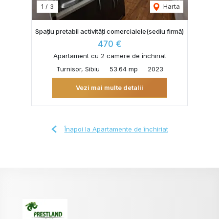
1
/
3
Harta
Spațiu pretabil activități comercialele(sediu firmă)
470 €
Apartament cu 2 camere de închiriat
Turnisor, Sibiu
53.64 mp
2023
Vezi mai multe detalii
Înapoi la Apartamente de închiriat