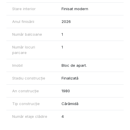
Stare interior
Finisat modern
Anul finisării
2026
Număr balcoane
1
Număr locuri
1
parcare
Imobil
Bloc de apart.
Stadiu construcție
Finalizată
An construcție
1980
Tip construcție
Cărămidă
Număr etaje clădire
4