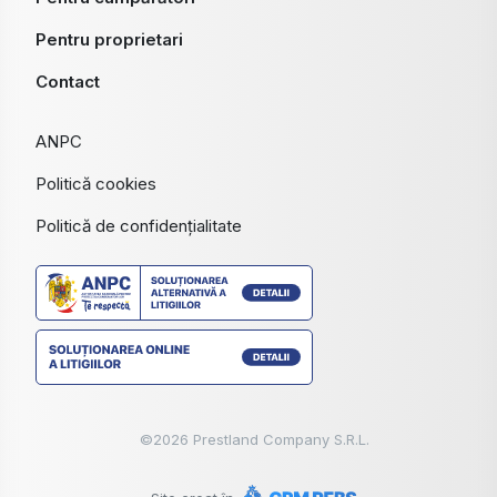
Pentru proprietari
Contact
ANPC
Politică cookies
Politică de confidențialitate
©
2026
Prestland Company S.R.L.