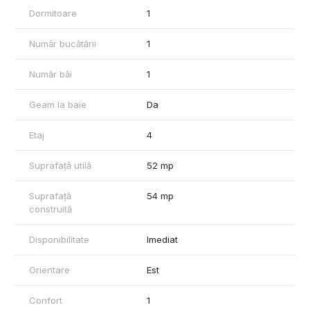
Dormitoare
1
Număr bucătării
1
Număr băi
1
Geam la baie
Da
Etaj
4
Suprafață utilă
52 mp
Suprafață
54 mp
construită
Disponibilitate
Imediat
Orientare
Est
Confort
1