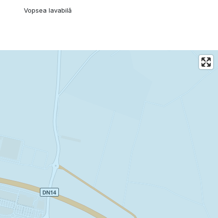
Vopsea lavabilă