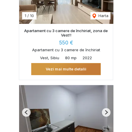
1
/
10
Harta
Apartament cu 3 camere de închiriat, zona de
Vest!!
550 €
Apartament cu 3 camere de închiriat
Vest, Sibiu
80 mp
2022
Vezi mai multe detalii
Previous
Next