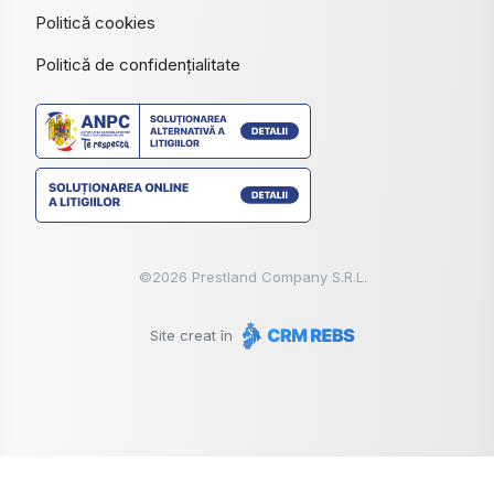
Politică cookies
Politică de confidențialitate
©
2026
Prestland Company S.R.L.
Site creat în