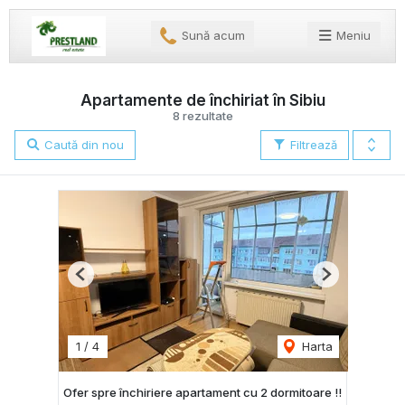
Sună acum
Meniu
Apartamente de închiriat în Sibiu
8 rezultate
Caută din nou
Filtrează
Previous
Next
1
/
4
Harta
Ofer spre închiriere apartament cu 2 dormitoare !!