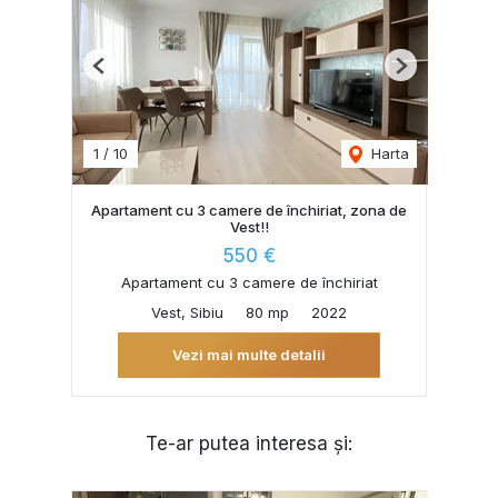
Previous
Next
1
/
10
Harta
Apartament cu 3 camere de închiriat, zona de
Vest!!
550 €
Apartament cu 3 camere de închiriat
Vest, Sibiu
80 mp
2022
Vezi mai multe detalii
Te-ar putea interesa și: