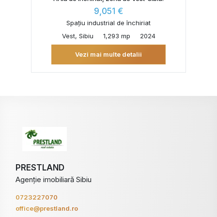
9,051 €
Spațiu industrial de închiriat
Vest, Sibiu
1,293 mp
2024
Vezi mai multe detalii
PRESTLAND
Agenție imobiliară Sibiu
0723227070
office@prestland.ro