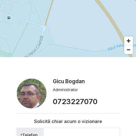
Gicu Bogdan
Administrator
0723227070
Solicită chiar acum o vizionare
Telefon