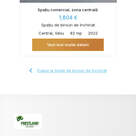
Spațiu comercial, zona centrală.
1,804 €
Spațiu de birouri de închiriat
Central, Sibiu
82 mp
2022
Vezi mai multe detalii
Înapoi la Spații de birouri de închiriat