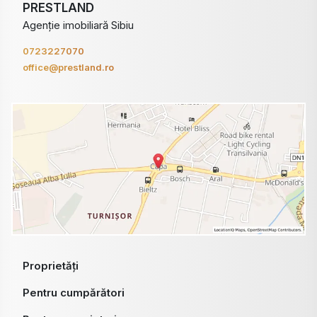
PRESTLAND
Agenție imobiliară Sibiu
0723227070
office@prestland.ro
Proprietăți
Pentru cumpărători