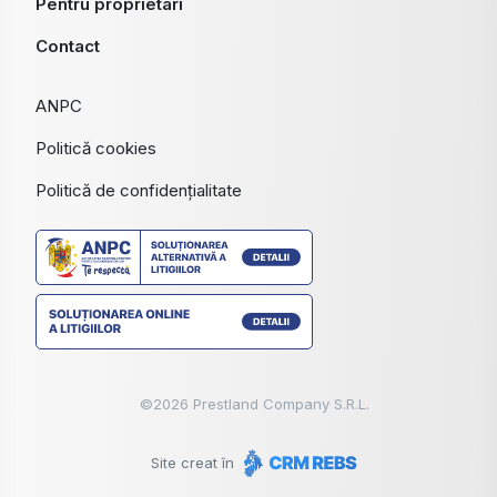
Pentru proprietari
Contact
ANPC
Politică cookies
Politică de confidențialitate
©
2026
Prestland Company S.R.L.
Site creat în