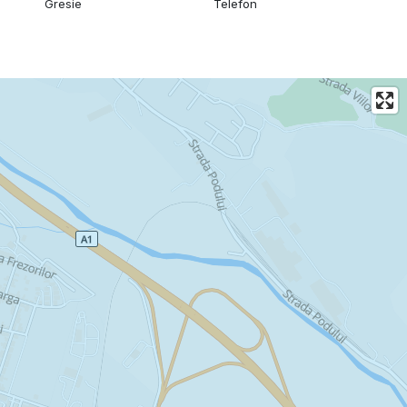
Gresie
Telefon