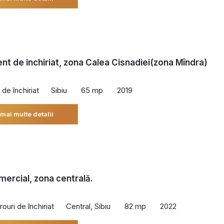
t de inchiriat, zona Calea Cisnadiei(zona Mîndra)
de închiriat
Sibiu
65 mp
2019
 mai multe detalii
mercial, zona centrală.
rouri de închiriat
Central, Sibiu
82 mp
2022