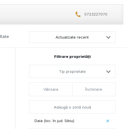
0723227070
ltate
Actualizate recent
Filtrare proprietăți
Tip proprietate
Vânzare
Închiriere
Daia (loc. în jud. Sibiu)