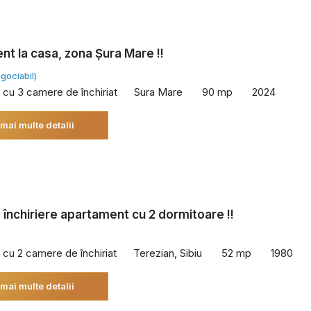
t la casa, zona Șura Mare !!
gociabil)
cu 3 camere de închiriat
Sura Mare
90 mp
2024
 mai multe detalii
 închiriere apartament cu 2 dormitoare !!
cu 2 camere de închiriat
Terezian, Sibiu
52 mp
1980
 mai multe detalii