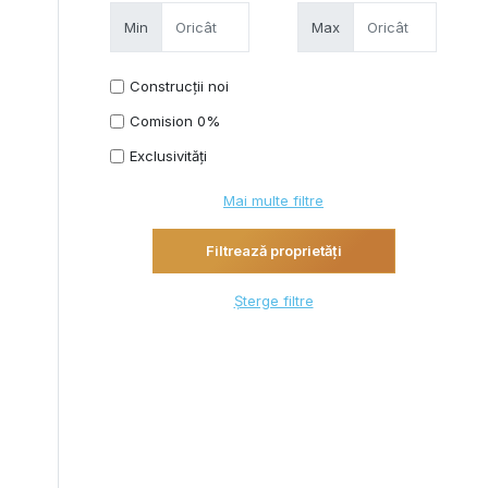
Min
Max
Construcții noi
Comision 0%
Exclusivități
Mai multe filtre
Șterge filtre