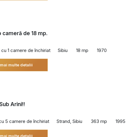
 o cameră de 18 mp.
cu 1 camere de închiriat
Sibiu
18 mp
1970
 mai multe detalii
Sub Arini!!
 cu 5 camere de închiriat
Strand, Sibiu
363 mp
1995
 mai multe detalii