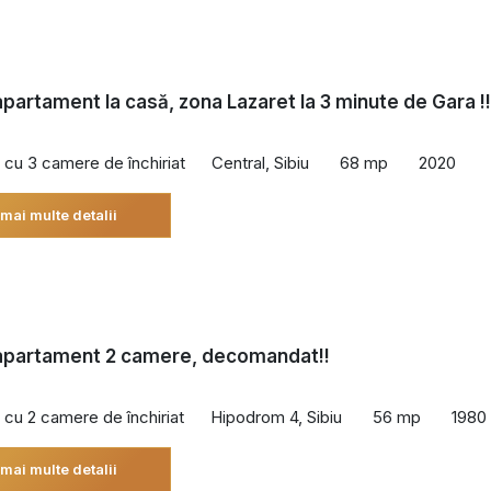
 apartament la casă, zona Lazaret la 3 minute de Gara !!
cu 3 camere de închiriat
Central, Sibiu
68 mp
2020
 mai multe detalii
 apartament 2 camere, decomandat!!
cu 2 camere de închiriat
Hipodrom 4, Sibiu
56 mp
1980
 mai multe detalii