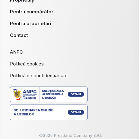
Pentru cumpărători
Pentru proprietari
Contact
ANPC
Politică cookies
Politică de confidențialitate
©
2026
Prestland Company S.R.L.