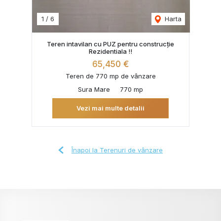
1
/
6
Harta
Teren intavilan cu PUZ pentru construcție
Rezidentiala !!
65,450 €
Teren de 770 mp de vânzare
Sura Mare
770 mp
Vezi mai multe detalii
Înapoi la Terenuri de vânzare