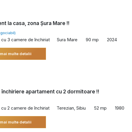
t la casa, zona Șura Mare !!
gociabil)
cu 3 camere de închiriat
Sura Mare
90 mp
2024
 mai multe detalii
 închiriere apartament cu 2 dormitoare !!
cu 2 camere de închiriat
Terezian, Sibiu
52 mp
1980
 mai multe detalii