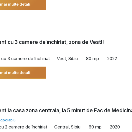
 mai multe detalii
t cu 3 camere de închiriat, zona de Vest!!
cu 3 camere de închiriat
Vest, Sibiu
80 mp
2022
 mai multe detalii
t la casa zona centrala, la 5 minut de Fac de Medicina
gociabil)
cu 2 camere de închiriat
Central, Sibiu
60 mp
2020