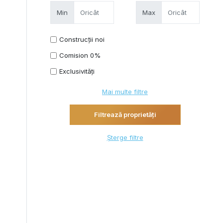
Min
Max
Construcții noi
Comision 0%
Exclusivități
Mai multe filtre
Șterge filtre