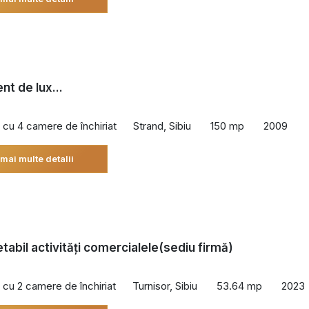
t de lux...
cu 4 camere de închiriat
Strand, Sibiu
150 mp
2009
 mai multe detalii
etabil activități comercialele(sediu firmă)
cu 2 camere de închiriat
Turnisor, Sibiu
53.64 mp
2023