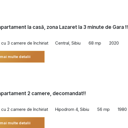
 apartament la casă, zona Lazaret la 3 minute de Gara !!
cu 3 camere de închiriat
Central, Sibiu
68 mp
2020
 mai multe detalii
 apartament 2 camere, decomandat!!
cu 2 camere de închiriat
Hipodrom 4, Sibiu
56 mp
1980
 mai multe detalii