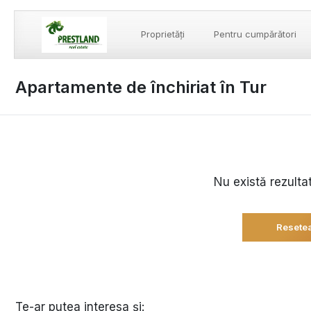
Proprietăți
Pentru cumpărători
Apartamente de închiriat în Tur
Nu există rezulta
Resetea
Te-ar putea interesa și: