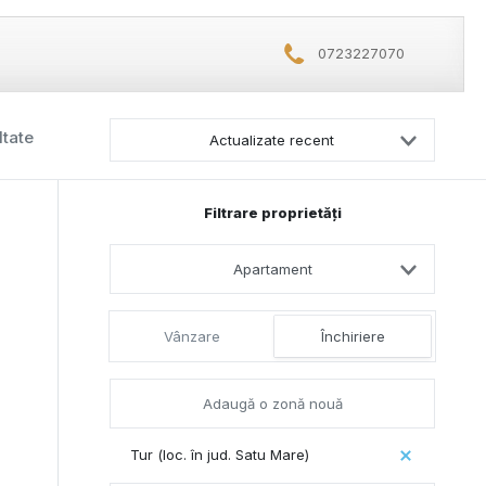
0723227070
ltate
Actualizate recent
Filtrare proprietăți
Apartament
Vânzare
Închiriere
Tur (loc. în jud. Satu Mare)