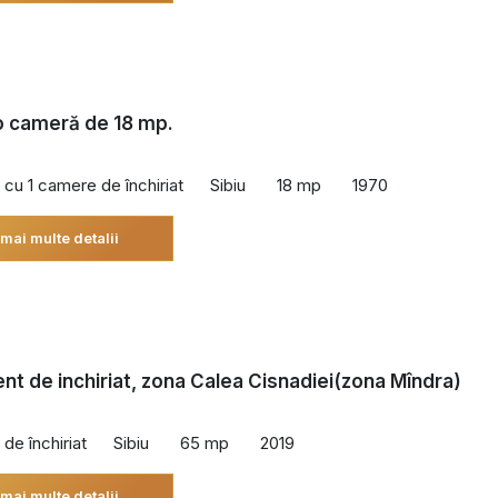
 o cameră de 18 mp.
cu 1 camere de închiriat
Sibiu
18 mp
1970
 mai multe detalii
t de inchiriat, zona Calea Cisnadiei(zona Mîndra)
de închiriat
Sibiu
65 mp
2019
 mai multe detalii