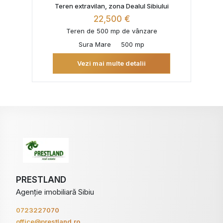
Teren extravilan, zona Dealul Sibiului
22,500 €
Teren de 500 mp de vânzare
Sura Mare
500 mp
Vezi mai multe detalii
PRESTLAND
Agenție imobiliară Sibiu
0723227070
office@prestland.ro