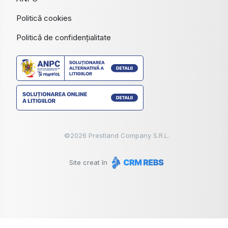
Politică cookies
Politică de confidențialitate
©
2026
Prestland Company S.R.L.
Site creat în