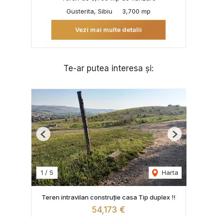
Gusterita, Sibiu
3,700 mp
Vezi mai multe detalii
Te-ar putea interesa și:
Previous
Next
1
/
5
Harta
Teren intravilan construție casa Tip duplex !!
54,173 €