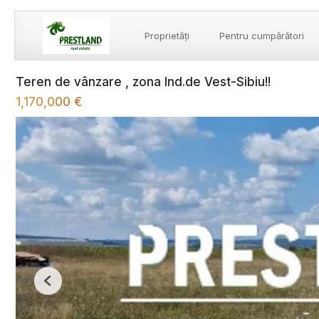
Proprietăți
Pentru cumpărători
Teren de vânzare , zona Ind.de Vest-Sibiu!!
1,170,000 €
Previous