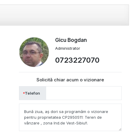
Gicu Bogdan
Administrator
0723227070
Solicită chiar acum o vizionare
Telefon