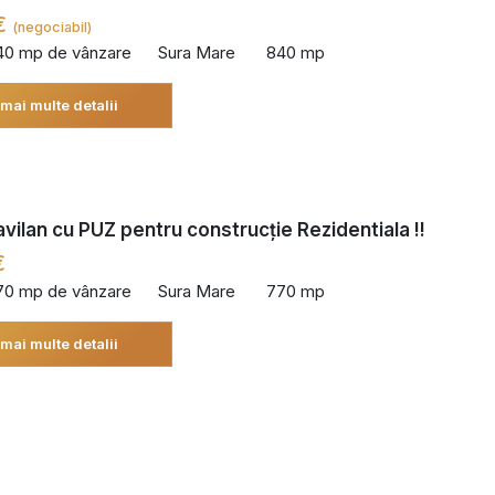
€
(negociabil)
40 mp de vânzare
Sura Mare
840 mp
 mai multe detalii
avilan cu PUZ pentru construcție Rezidentiala !!
€
70 mp de vânzare
Sura Mare
770 mp
 mai multe detalii