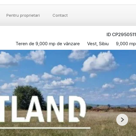
Pentru proprietari
Contact
ID CP2950511
Teren de 9,000 mp de vânzare
Vest, Sibiu
9,000 mp
Next