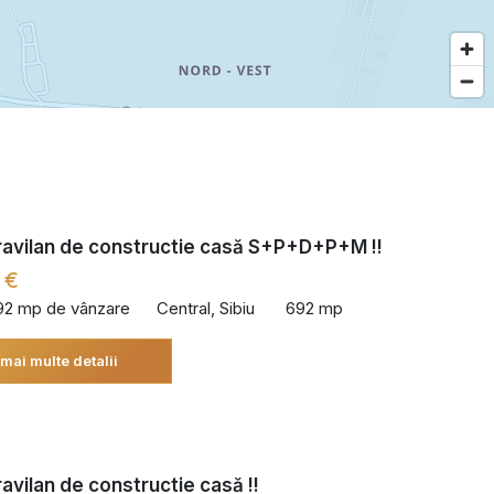
ravilan de constructie casă S+P+D+P+M !!
 €
92 mp de vânzare
Central, Sibiu
692 mp
 mai multe detalii
ravilan de constructie casă !!