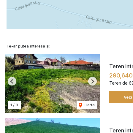
Te-ar putea interesa și:
Teren int
290,640
Teren de 6
Previous
Next
Vezi
1
/
3
Harta
Teren int