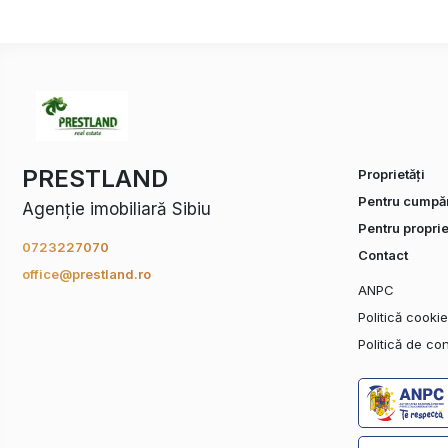
PRESTLAND
Proprietăți
Pentru cumpăr
Agenție imobiliară Sibiu
Pentru proprie
0723227070
Contact
office@prestland.ro
ANPC
Politică cooki
Politică de con