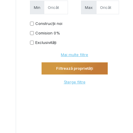
Min
Max
Construcții noi
Comision 0%
Exclusivități
Mai multe filtre
Șterge filtre