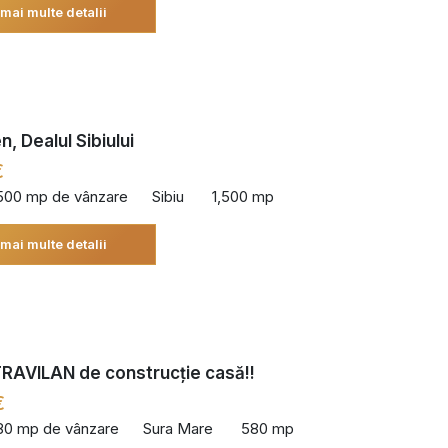
 mai multe detalii
, Dealul Sibiului
€
,500 mp de vânzare
Sibiu
1,500 mp
 mai multe detalii
RAVILAN de construcție casă!!
€
80 mp de vânzare
Sura Mare
580 mp