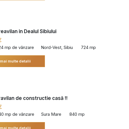
avilan in Dealul Sibiului
€
24 mp de vânzare
Nord-Vest, Sibiu
724 mp
 mai multe detalii
ravilan de constructie casă !!
€
40 mp de vânzare
Sura Mare
840 mp
 mai multe detalii