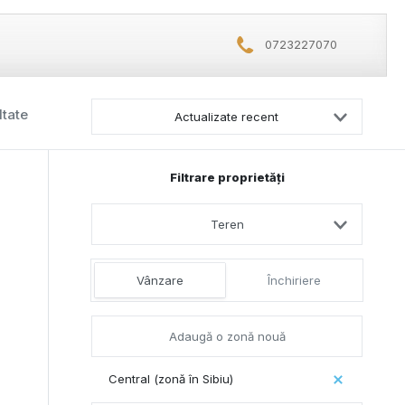
0723227070
ltate
Actualizate recent
Filtrare proprietăți
Teren
Vânzare
Închiriere
Central (zonă în Sibiu)