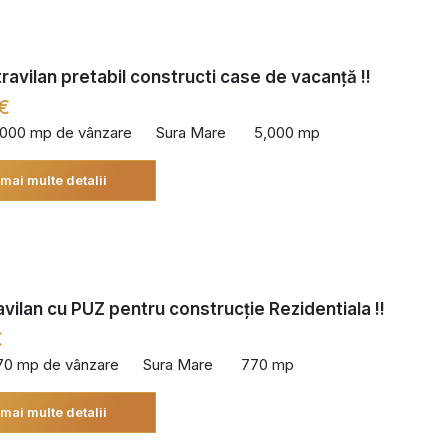
ravilan pretabil constructi case de vacanță !!
€
,000 mp de vânzare
Sura Mare
5,000 mp
 mai multe detalii
avilan cu PUZ pentru construcție Rezidentiala !!
€
70 mp de vânzare
Sura Mare
770 mp
 mai multe detalii