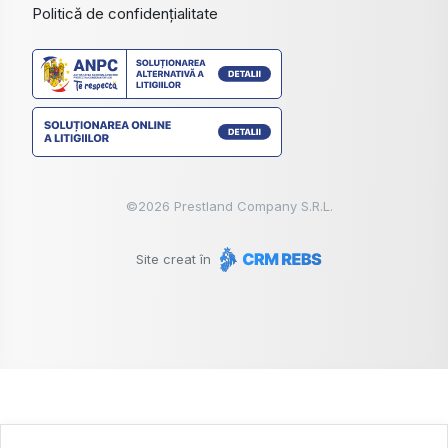
Politică de confidențialitate
©
2026
Prestland Company S.R.L.
Site creat în