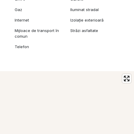
Gaz
Iluminat stradal
Internet
Izolație exterioară
Mijloace de transport în
Străzi asfaltate
comun
Telefon