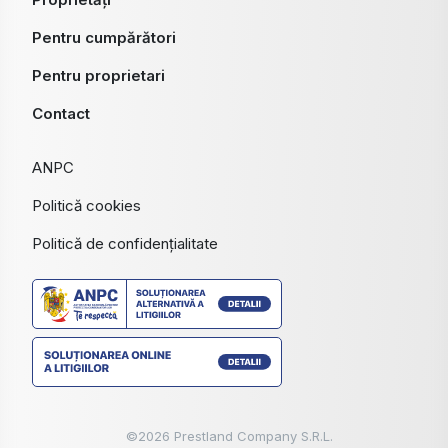
Pentru cumpărători
Pentru proprietari
Contact
ANPC
Politică cookies
Politică de confidențialitate
©
2026
Prestland Company S.R.L.