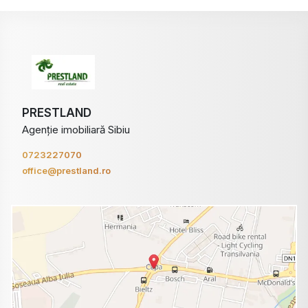
PRESTLAND
Agenție imobiliară Sibiu
0723227070
office@prestland.ro