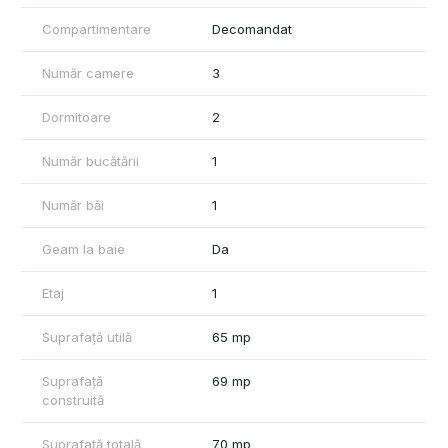
Compartimentare
Decomandat
Număr camere
3
Dormitoare
2
Număr bucătării
1
Număr băi
1
Geam la baie
Da
Etaj
1
Suprafață utilă
65 mp
Suprafață
69 mp
construită
Suprafață totală
70 mp