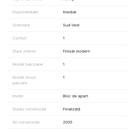
Disponibilitate
Imediat
Orientare
Sud-Vest
Confort
1
Stare interior
Finisat modern
Număr balcoane
1
Număr locuri
1
parcare
Imobil
Bloc de apart.
Stadiu construcție
Finalizată
An construcție
2005