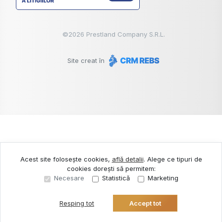
©
2026
Prestland Company S.R.L.
Site creat în
Acest site folosește cookies,
află detalii
.
Alege ce tipuri de
cookies dorești să permitem:
Necesare
Statistică
Marketing
Resping tot
Accept tot