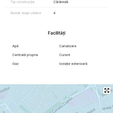
Tip construcție
Cărămidă
Număr etaje clădire
4
Facilități
Apă
Canalizare
Centrală proprie
Curent
Gaz
Izolație exterioară