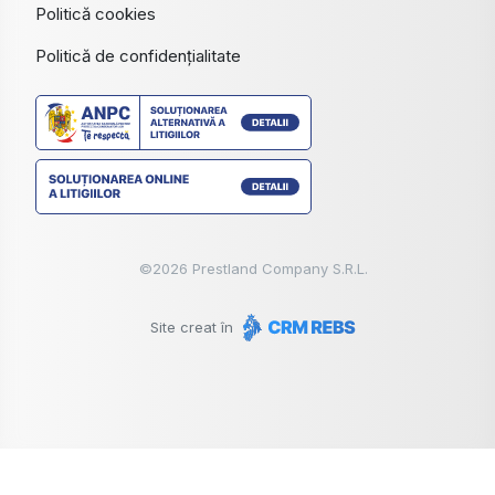
Politică cookies
Politică de confidențialitate
©
2026
Prestland Company S.R.L.
Site creat în