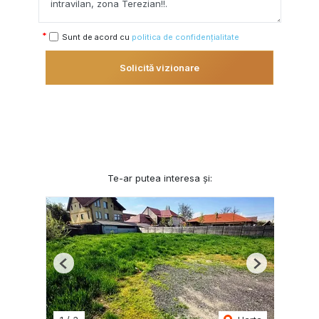
Sunt de acord cu
politica de confidențialitate
Solicită vizionare
Te-ar putea interesa și:
Previous
Next