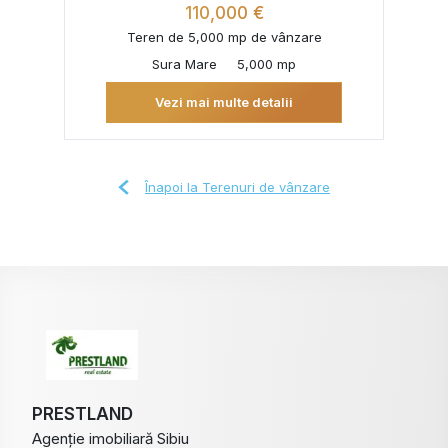
110,000 €
Teren de 5,000 mp de vânzare
Sura Mare
5,000 mp
Vezi mai multe detalii
Înapoi la Terenuri de vânzare
PRESTLAND
Agenție imobiliară Sibiu