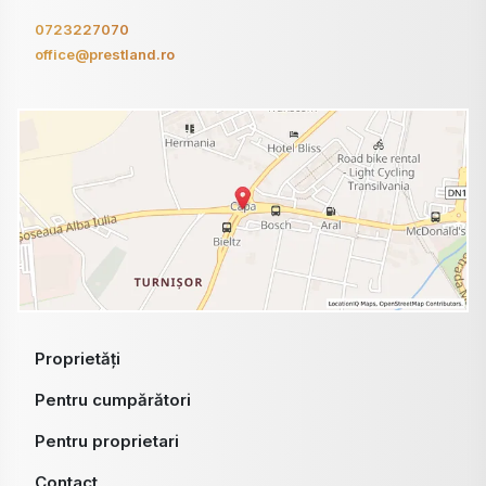
0723227070
office@prestland.ro
Proprietăți
Pentru cumpărători
Pentru proprietari
Contact