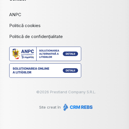
ANPC
Politică cookies
Politică de confidențialitate
©
2026
Prestland Company S.R.L.
Site creat în