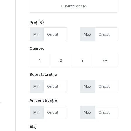
Preț (€)
Min
Max
Camere
1
2
3
4+
Suprafață utilă
Min
Max
An construcție
6
Min
Max
Etaj