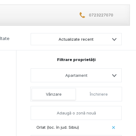
0723227070
ltate
Actualizate recent
Filtrare proprietăți
Apartament
Vânzare
Închiriere
Orlat (loc. în jud. Sibiu)