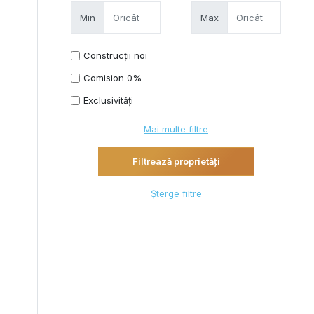
Min
Max
Construcții noi
Comision 0%
Exclusivități
Mai multe filtre
Șterge filtre