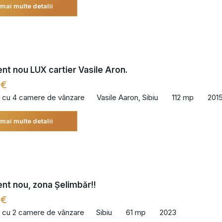
 mai multe detalii
t nou LUX cartier Vasile Aron.
 €
 cu 4 camere de vânzare
Vasile Aaron, Sibiu
112 mp
201
 mai multe detalii
t nou, zona Șelimbăr!!
 €
 cu 2 camere de vânzare
Sibiu
61 mp
2023