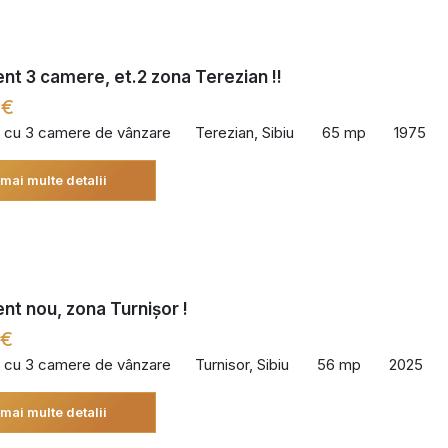
t 3 camere, et.2 zona Terezian !!
 €
 cu 3 camere de vânzare
Terezian, Sibiu
65 mp
1975
 mai multe detalii
t nou, zona Turnișor !
 €
 cu 3 camere de vânzare
Turnisor, Sibiu
56 mp
2025
 mai multe detalii