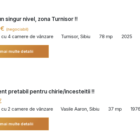
n singur nivel, zona Turnisor !!
 €
(negociabil)
 cu 4 camere de vânzare
Turnisor, Sibiu
78 mp
2025
 mai multe detalii
 pretabil pentru chirie/incesteitii !!
€
 cu 2 camere de vânzare
Vasile Aaron, Sibiu
37 mp
197
 mai multe detalii