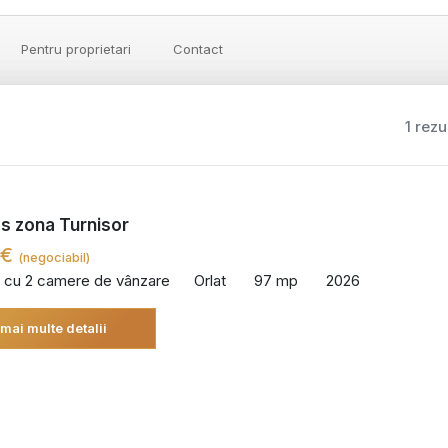
Pentru proprietari
Contact
1 rezu
s zona Turnisor
 €
(negociabil)
 cu 2 camere de vânzare
Orlat
97 mp
2026
 mai multe detalii