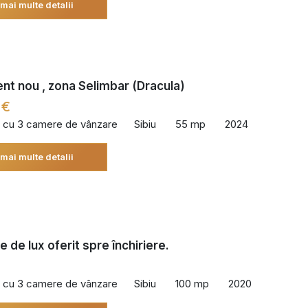
 mai multe detalii
t nou , zona Selimbar (Dracula)
 €
 cu 3 camere de vânzare
Sibiu
55 mp
2024
 mai multe detalii
 de lux oferit spre închiriere.
 cu 3 camere de vânzare
Sibiu
100 mp
2020