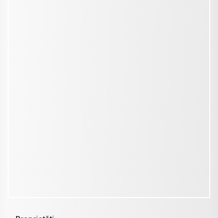
Proprietăți
Pentru cumpărători
Pentru proprietari
Contact
ANPC
Politică cookies