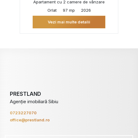
Apartament cu 2 camere de vânzare
Orlat
97 mp
2026
Vezi mai multe detalii
PRESTLAND
Agenție imobiliară Sibiu
0723227070
office@prestland.ro